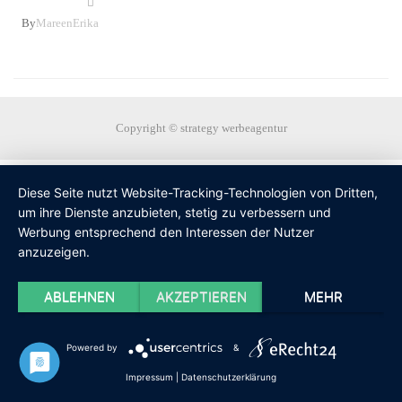
By
MareenErika
Copyright © strategy werbeagentur
Diese Seite nutzt Website-Tracking-Technologien von Dritten,
um ihre Dienste anzubieten, stetig zu verbessern und
Werbung entsprechend den Interessen der Nutzer
anzuzeigen.
ABLEHNEN
AKZEPTIEREN
MEHR
Powered by
&
Impressum
|
Datenschutzerklärung