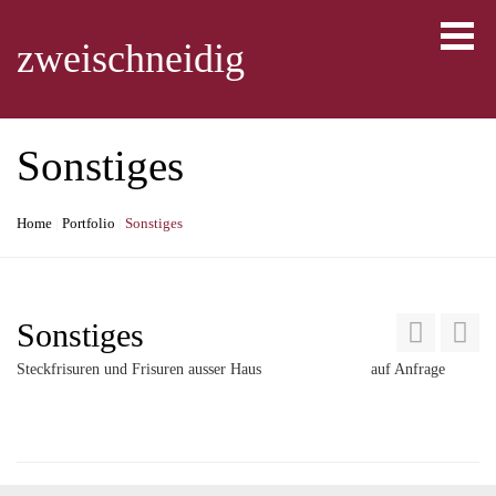
Skip
to
zweischneidig
content
Sonstiges
Home
|
Portfolio
|
Sonstiges
Sonstiges
Steckfrisuren und Frisuren ausser Haus
auf Anfrage