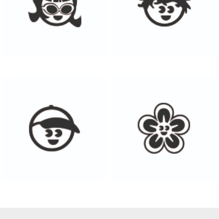
Damen
Herren
Kinder
Sonstiges